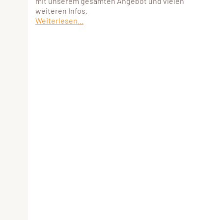
mit unserem gesamten Angebot und vielen
weiteren Infos.
Weiterlesen...