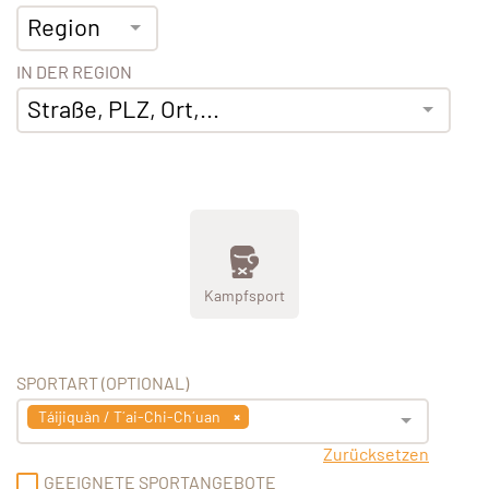
Region
IN DER REGION
Straße, PLZ, Ort,...
Kampfsport
SPORTART (OPTIONAL)
Táijiquàn / T´ai-Chi-Ch´uan
Zurücksetzen
GEEIGNETE SPORTANGEBOTE